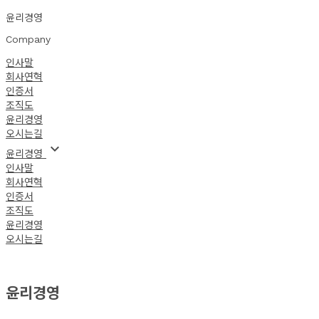
윤리경영
Company
인사말
회사연혁
인증서
조직도
윤리경영
오시는길
keyboard_arrow_down
윤리경영
인사말
회사연혁
인증서
조직도
윤리경영
오시는길
윤리경영