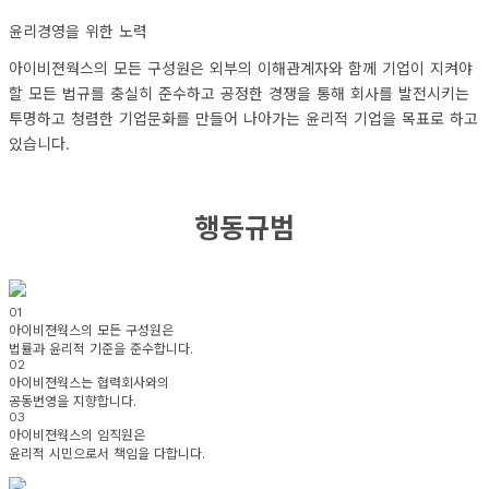
윤리경영을 위한 노력
아이비젼웍스의 모든 구성원은 외부의 이해관계자와 함께 기업이 지켜야
할 모든 법규를 충실히 준수하고 공정한 경쟁을 통해 회사를 발전시키는
투명하고 청렴한 기업문화를 만들어 나아가는 윤리적 기업을 목표로 하고
있습니다.
행동규범
01
아이비젼웍스의 모든 구성원은
법률과 윤리적 기준을 준수
합니다.
02
아이비젼웍스는 협력회사와의
공동번영을 지향
합니다.
03
아이비젼웍스의 임직원은
윤리적 시민으로서 책임
을 다합니다.