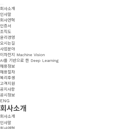
회사소개
인사말
회사연혁
인증서
조직도
윤리경영
오시는길
사업분야
이차전지 Machine Vision 
AI를 기반으로 한 Deep Learning
채용정보
채용절차
복리후생
고객지원
공지사항
공시정보
ENG
회사소개
회사소개
인사말
회사연혁