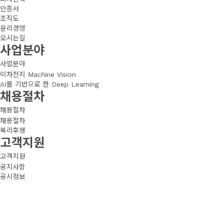
인증서
조직도
윤리경영
오시는길
사업분야
사업분야
이차전지 Machine Vision
AI를 기반으로 한 Deep Learning
채용절차
채용절차
채용절차
복리후생
고객지원
고객지원
공지사항
공시정보