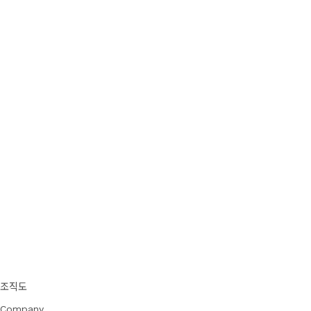
조직도
Company