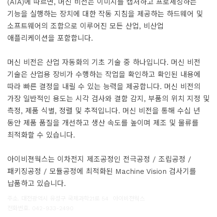
(AIA)에 따르면, 머신 비전은 이미지를 캡처하고 프로세싱하는 
기능을 실행하는 장치에 대한 작동 지침을 제공하는 하드웨어 및 
소프트웨어의 조합으로 이루어진 모든 산업, 비산업 
애플리케이션을 포함합니다. ​
 머신 비전은 산업 자동화의 기초 기술 중 하나입니다. 머신 비전 
기술은 산업용 장비가 수행하는 작업을 확인하고 확인된 내용에 
따라 빠른 결정을 내릴 수 있는 능력을 제공합니다. 머신 비전의 
가장 일반적인 용도는 시각 검사와 결함 감지, 부품의 위치 지정 및 
측정, 제품 식별, 정렬 및 추적입니다. 머신 비전을 통해 수십 년 
동안 제품 품질을 개선하고 생산 속도를 높이며 제조 및 물류를 
최적화할 수 있습니다. 
 아이비젼웍스는 
이차전지 제조공정인 전극공정 / 조립공정 / 
패키징공정 / 모듈공정에 최적화된 Machine Vision 검사기를 
납품
하고 있습니다. 
 
주소. 대전광역시 유성구 국제과학21로 54 
아이비젼웍스
전화번호. 042-933-2490