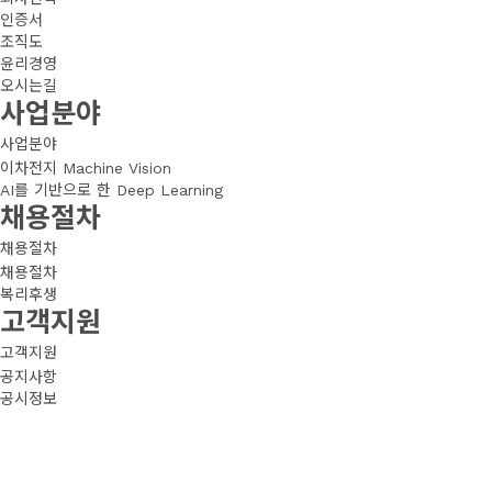
인증서
조직도
윤리경영
오시는길
사업분야
사업분야
이차전지 Machine Vision
AI를 기반으로 한 Deep Learning
채용절차
채용절차
채용절차
복리후생
고객지원
고객지원
공지사항
공시정보