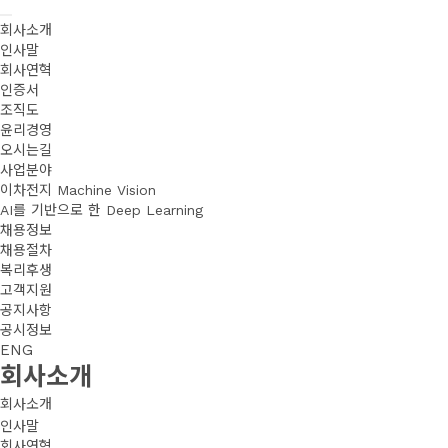
회사소개
인사말
회사연혁
인증서
조직도
윤리경영
오시는길
사업분야
이차전지 Machine Vision 
AI를 기반으로 한 Deep Learning
채용정보
채용절차
복리후생
고객지원
공지사항
공시정보
ENG
회사소개
회사소개
인사말
회사연혁