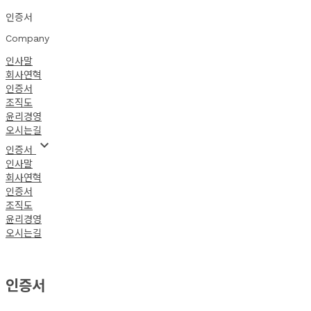
인증서
Company
인사말
회사연혁
인증서
조직도
윤리경영
오시는길
keyboard_arrow_down
 인증서 
인사말
회사연혁
인증서
조직도
윤리경영
오시는길
인증서